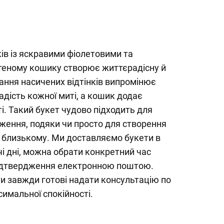
ів із яскравими фіолетовими та
теному кошику створює життєрадісну й
ання насичених відтінків випромінює
адість кожної миті, а кошик додає
. Такий букет чудово підходить для
ження, подяки чи просто для створення
 близькому. Ми доставляємо букети в
і дні, можна обрати конкретний час
підтвердження електронною поштою.
и завжди готові надати консультацію по
имальної спокійності.