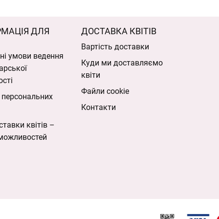
РМАЦІЯ ДЛЯ
ДОСТАВКА КВІТІВ
Вартість доставки
ні умови ведення
Куди ми доставляємо
арської
квіти
ості
Файли cookie
 персональних
Контакти
ставки квітів –
можливостей