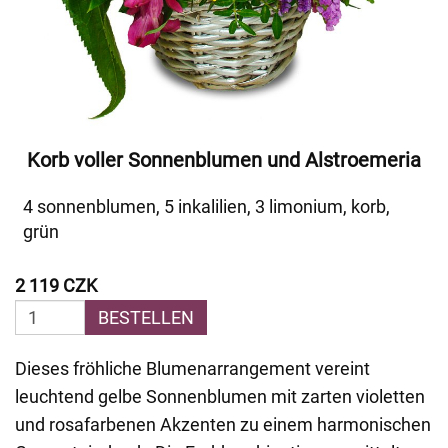
Korb voller Sonnenblumen und Alstroemeria
4 sonnenblumen, 5 inkalilien, 3 limonium, korb,
grün
2 119 CZK
BESTELLEN
Dieses fröhliche Blumenarrangement vereint
leuchtend gelbe Sonnenblumen mit zarten violetten
und rosafarbenen Akzenten zu einem harmonischen