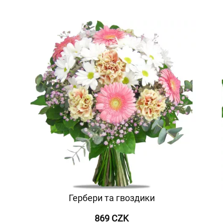
Гербери та гвоздики
869 CZK