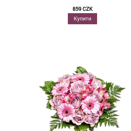
859 CZK
Купити