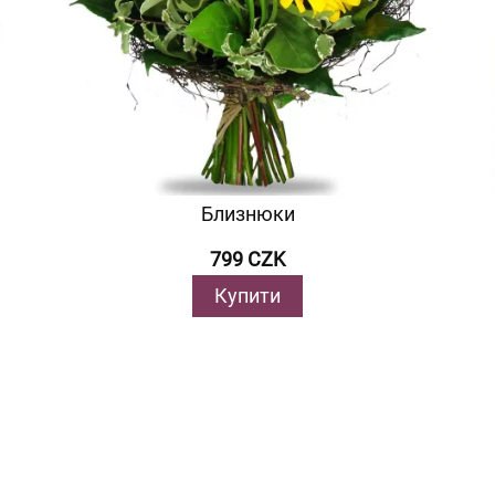
Близнюки
799 CZK
Купити