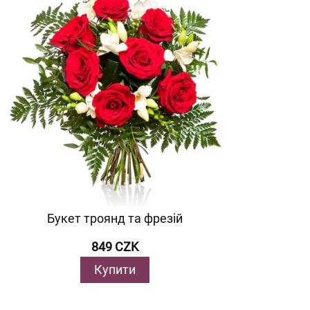
Букет троянд та фрезій
849 CZK
Купити