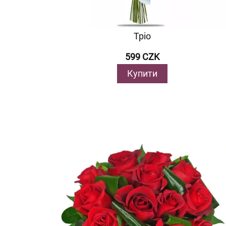
Тріо
599 CZK
Купити