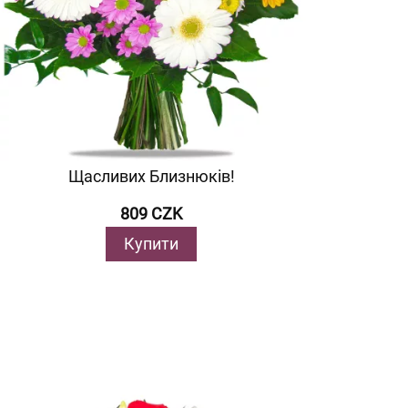
Щасливих Близнюків!
809 CZK
Купити