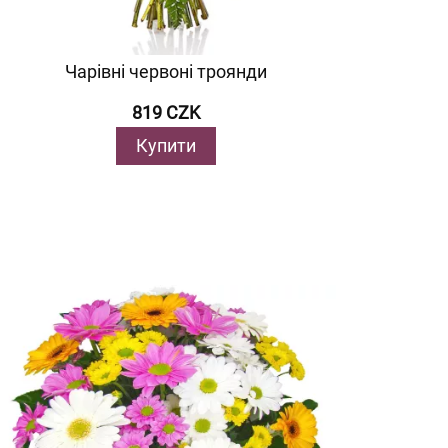
Чарівні червоні троянди
819 CZK
Купити