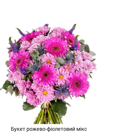
Букет рожево-фіолетовий мікс