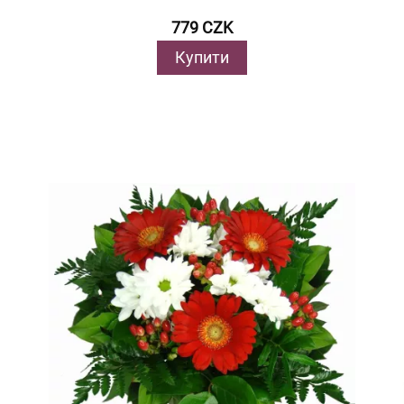
779 CZK
Купити