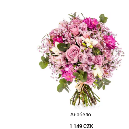
Анабело.
1 149 CZK