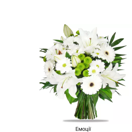
Емоції