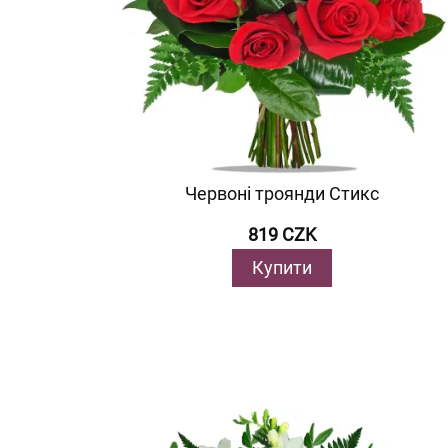
Червоні троянди Стикс
819 CZK
Купити