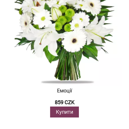
Емоції
859 CZK
Купити