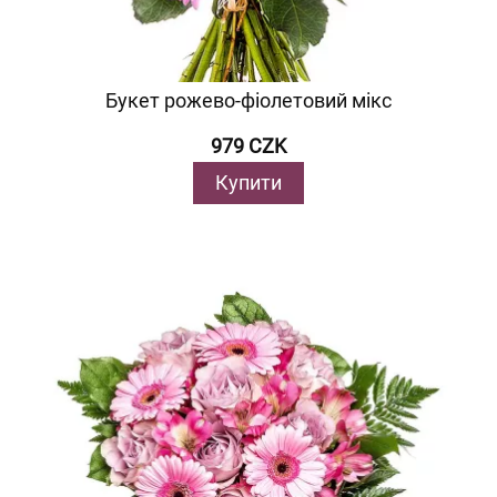
Букет рожево-фіолетовий мікс
979 CZK
Купити