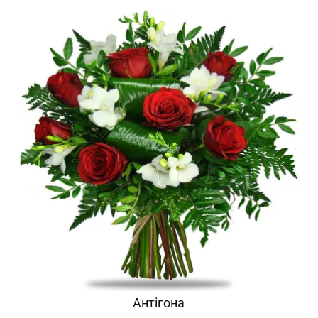
Антігона