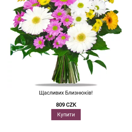
Щасливих Близнюків!
809 CZK
Купити