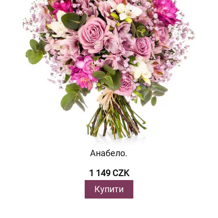
Анабело.
1 149 CZK
Купити