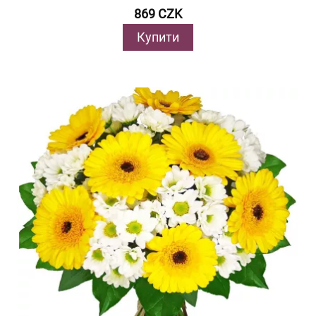
869 CZK
Купити