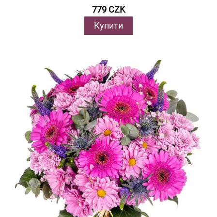
779 CZK
Купити