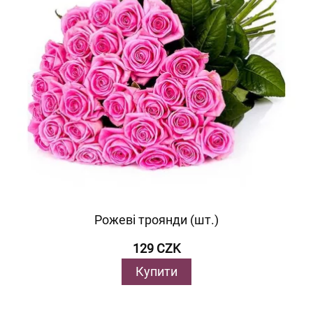
Рожеві троянди (шт.)
129 CZK
Купити