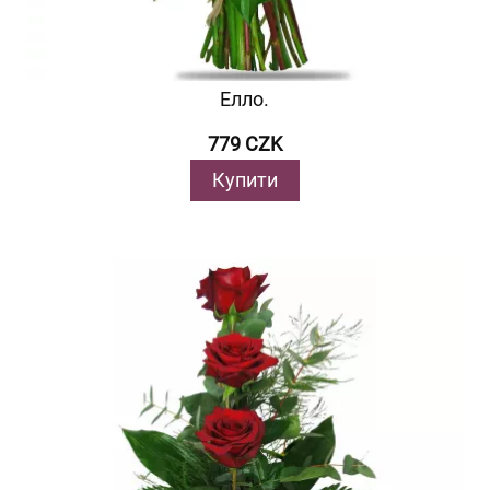
Елло.
779 CZK
Купити