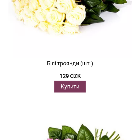
Білі троянди (шт.)
129 CZK
Купити