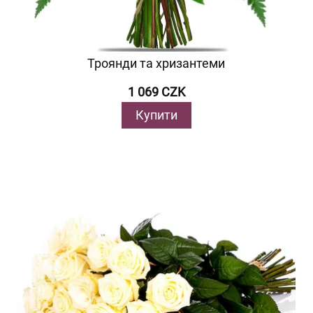
Троянди та хризантеми
1 069 CZK
Купити