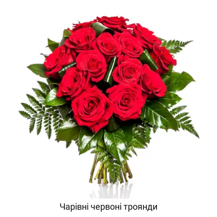
Чарівні червоні троянди