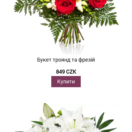
Букет троянд та фрезій
849 CZK
Купити