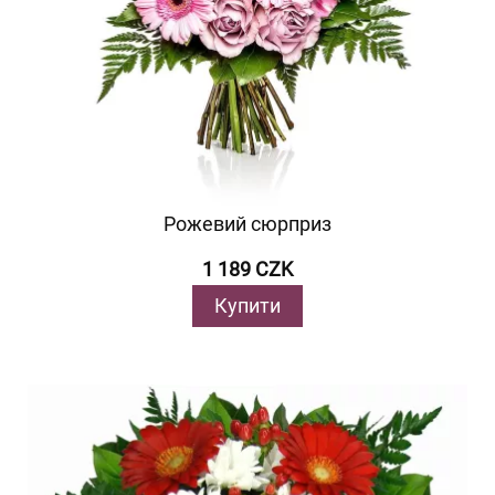
Рожевий сюрприз
1 189 CZK
Купити