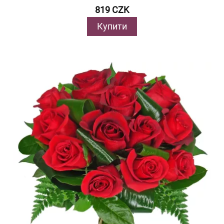
819 CZK
Купити