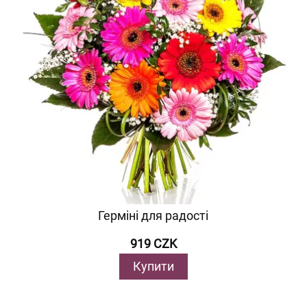
Герміні для радості
919 CZK
Купити