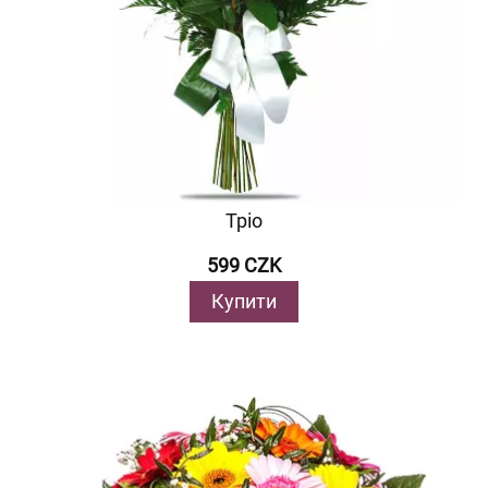
Тріо
599 CZK
Купити