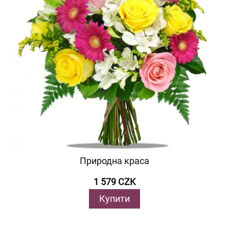
Природна краса
1 579 CZK
Купити