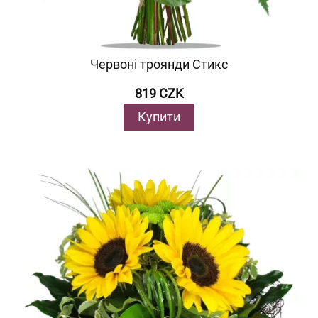
Червоні троянди Стикс
819 CZK
Купити