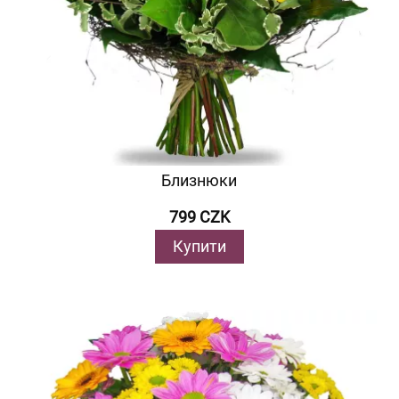
Близнюки
799 CZK
Купити