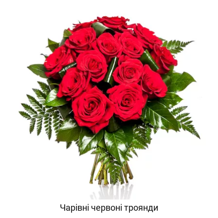
Чарівні червоні троянди