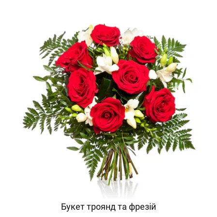
Букет троянд та фрезій