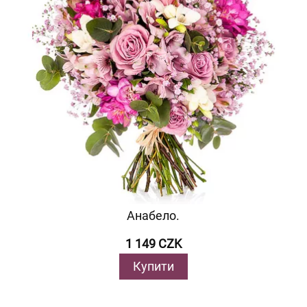
Анабело.
1 149 CZK
Купити