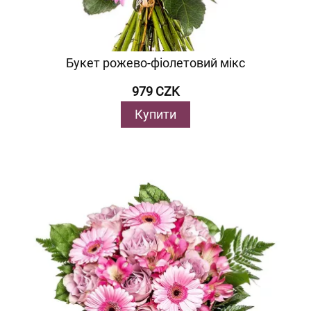
Букет рожево-фіолетовий мікс
979 CZK
Купити