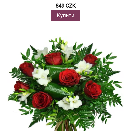
849 CZK
Купити