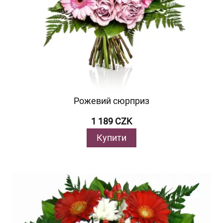
Рожевий сюрприз
1 189 CZK
Купити