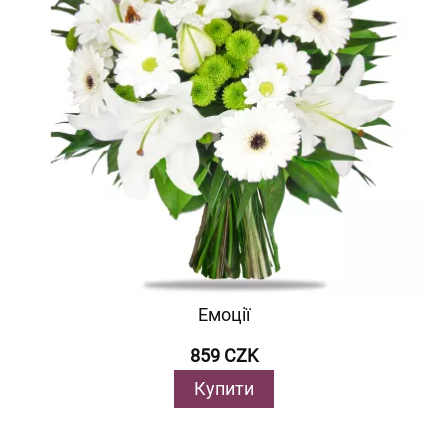
Емоції
859 CZK
Купити