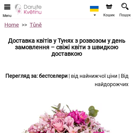
Кошик
Пошук
Menu
Home
Tůně
Доставка квітів у Тунях з розвозом у день
замовлення – свіжі квіти з швидкою
доставкою
Перегляд за:
бестселери
|
від найнижчої ціни
|
Від
найдорожчих