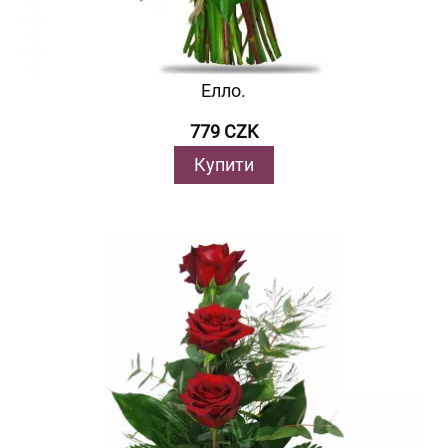
Елло.
779 CZK
Купити