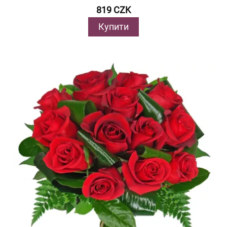
819 CZK
Купити