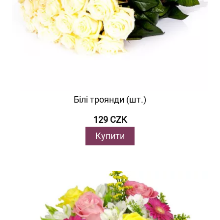
Білі троянди (шт.)
129 CZK
Купити