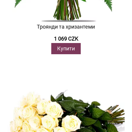
Троянди та хризантеми
1 069 CZK
Купити