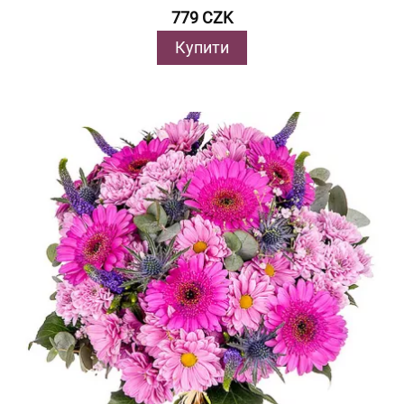
779 CZK
Купити