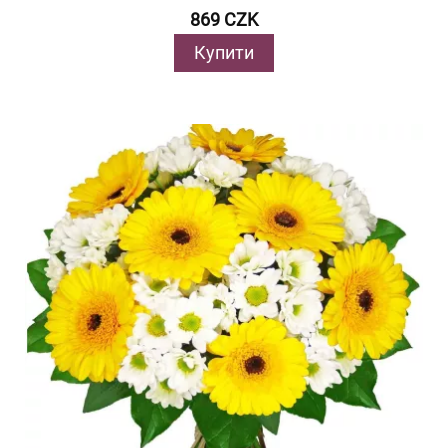
869 CZK
Купити