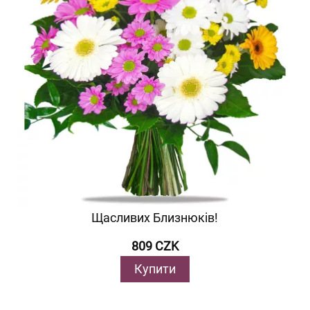
Щасливих Близнюків!
809 CZK
Купити