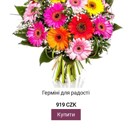
Герміні для радості
919 CZK
Купити