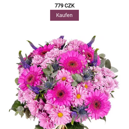
779 CZK
Kaufen