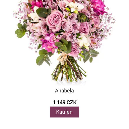
Anabela
1 149 CZK
Kaufen