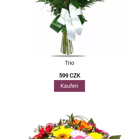
Trio
599 CZK
Kaufen