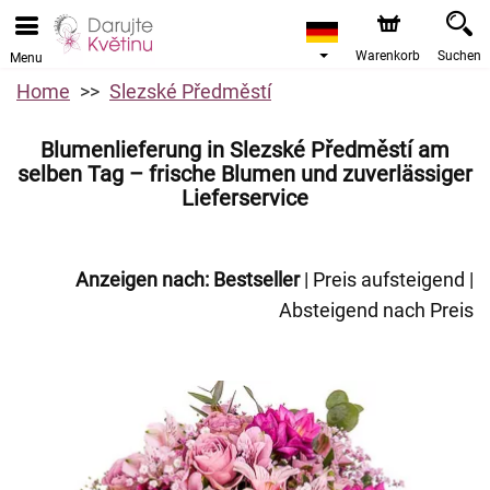
Warenkorb
Suchen
Menu
Home
Slezské Předměstí
Blumenlieferung in Slezské Předměstí am
selben Tag – frische Blumen und zuverlässiger
Lieferservice
Anzeigen nach:
Bestseller
|
Preis aufsteigend
|
Absteigend nach Preis