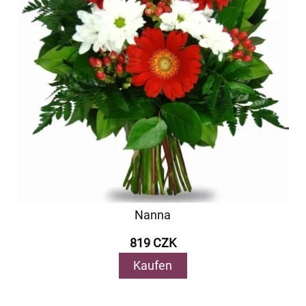
Nanna
819 CZK
Kaufen