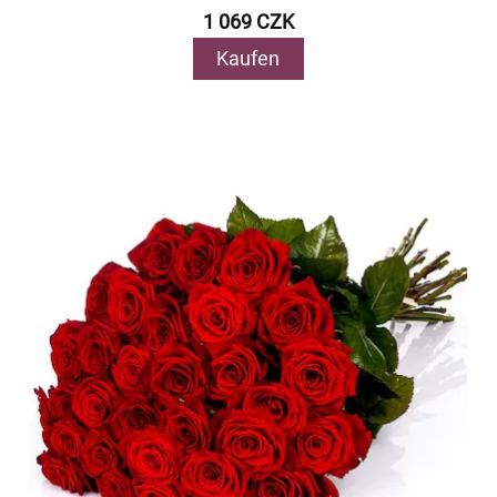
1 069 CZK
Kaufen