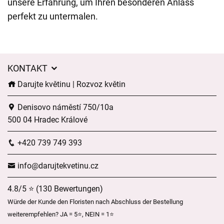
unsere Erfahrung, um Ihren besonderen Anlass
perfekt zu untermalen.
KONTAKT
Darujte květinu | Rozvoz květin
Denisovo náměstí 750/10a
500 04 Hradec Králové
+420 739 749 393
info@darujtekvetinu.cz
4.8/5 ⭐ (130 Bewertungen)
Würde der Kunde den Floristen nach Abschluss der Bestellung
weiterempfehlen? JA = 5⭐, NEIN = 1⭐