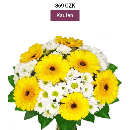
869 CZK
Kaufen