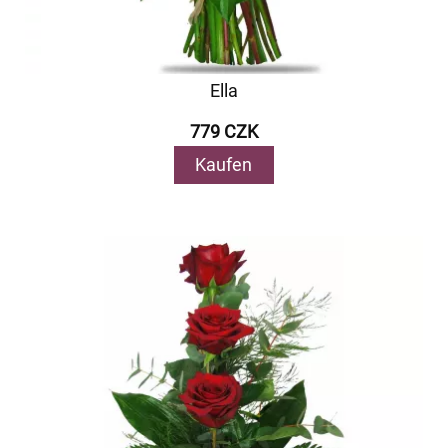
Ella
779 CZK
Kaufen