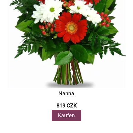
Nanna
819 CZK
Kaufen