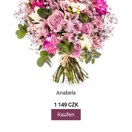
Anabela
1 149 CZK
Kaufen