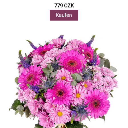
779 CZK
Kaufen