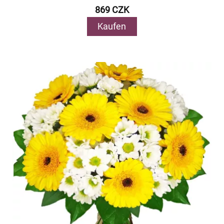
869 CZK
Kaufen