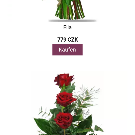
Ella
779 CZK
Kaufen