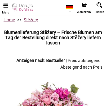
Warenkorb
Suchen
Menu
Home
Stěžery
Blumenlieferung Stěžery – Frische Blumen am
Tag der Bestellung direkt nach Stěžery liefern
lassen
Anzeigen nach:
Bestseller
|
Preis aufsteigend
|
Absteigend nach Preis