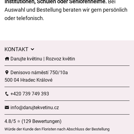
Institutionen, Schulen oder Seniorenheime.
Bei
Auswahl und Bestellung beraten wir gern persönlich
oder telefonisch.
KONTAKT
Darujte květinu | Rozvoz květin
Denisovo náměstí 750/10a
500 04 Hradec Králové
+420 739 749 393
info@darujtekvetinu.cz
4.8/5 ⭐ (129 Bewertungen)
Würde der Kunde den Floristen nach Abschluss der Bestellung