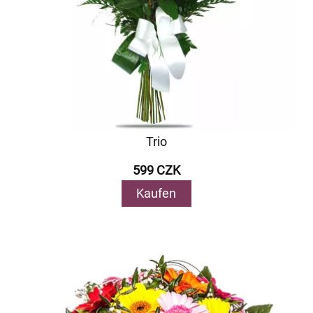
Trio
599 CZK
Kaufen