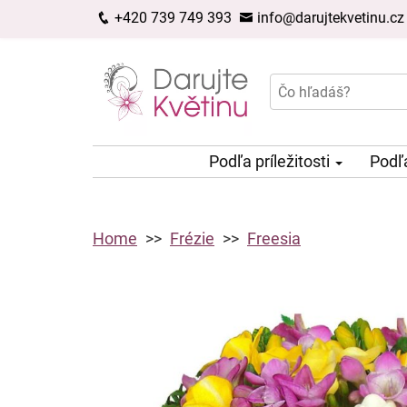
+420 739 749 393
info@darujtekvetinu.cz
Podľa príležitosti
Podľ
Home
Frézie
Freesia