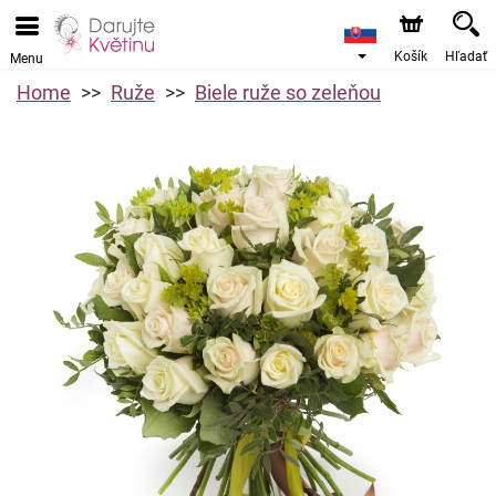
Košík
Hľadať
Menu
Home
Ruže
Biele ruže so zeleňou