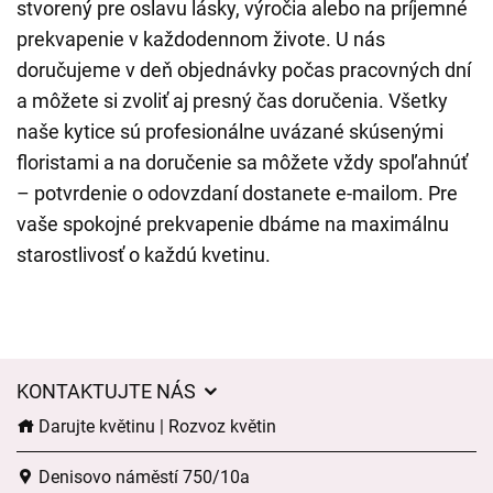
stvorený pre oslavu lásky, výročia alebo na príjemné
prekvapenie v každodennom živote. U nás
doručujeme v deň objednávky počas pracovných dní
a môžete si zvoliť aj presný čas doručenia. Všetky
naše kytice sú profesionálne uvázané skúsenými
floristami a na doručenie sa môžete vždy spoľahnúť
– potvrdenie o odovzdaní dostanete e-mailom. Pre
vaše spokojné prekvapenie dbáme na maximálnu
starostlivosť o každú kvetinu.
KONTAKTUJTE NÁS
Darujte květinu | Rozvoz květin
Denisovo náměstí 750/10a