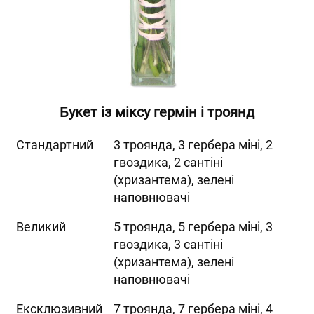
Букет із міксу гермін і троянд
Cтандартний
3 троянда, 3 гербера міні, 2
гвоздика, 2 сантіні
(хризантема), зелені
наповнювачі
Великий
5 троянда, 5 гербера міні, 3
гвоздика, 3 сантіні
(хризантема), зелені
наповнювачі
Ексклюзивний
7 троянда, 7 гербера міні, 4