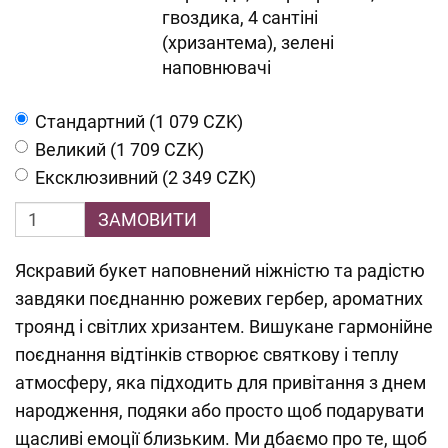
гвоздика, 4 сантіні
(хризантема), зелені
наповнювачі
Cтандартний (1 079 CZK)
Великий (1 709 CZK)
Ексклюзивний (2 349 CZK)
ЗАМОВИТИ
Яскравий букет наповнений ніжністю та радістю
завдяки поєднанню рожевих гербер, ароматних
троянд і світлих хризантем. Вишукане гармонійне
поєднання відтінків створює святкову і теплу
атмосферу, яка підходить для привітання з днем
народження, подяки або просто щоб подарувати
щасливі емоції близьким. Ми дбаємо про те, щоб