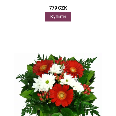
779 CZK
Купити