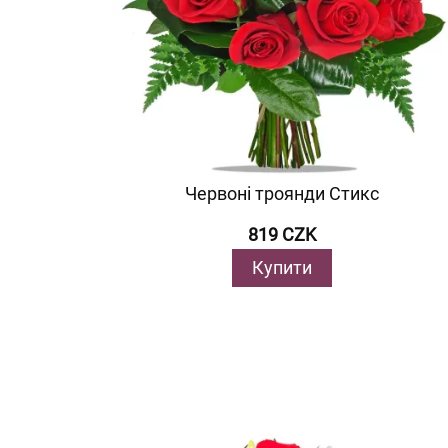
Червоні троянди Стикс
819 CZK
Купити