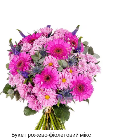
Букет рожево-фіолетовий мікс