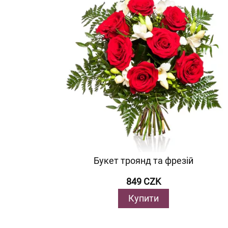
Букет троянд та фрезій
849 CZK
Купити