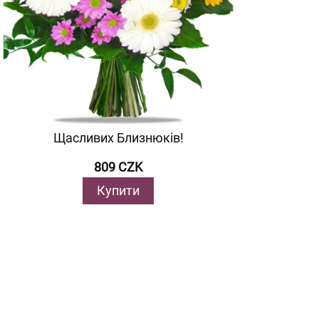
Щасливих Близнюків!
809 CZK
Купити