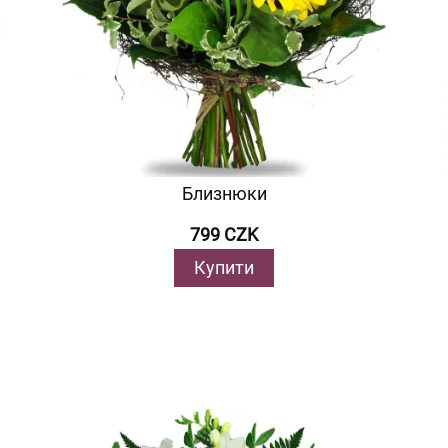
Близнюки
799 CZK
Купити