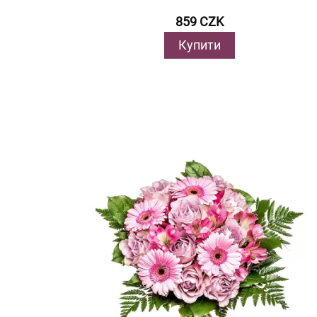
859 CZK
Купити