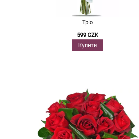
Тріо
599 CZK
Купити