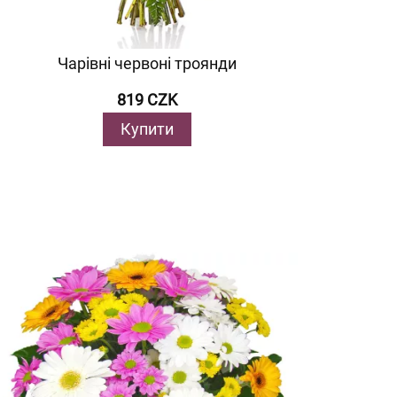
Чарівні червоні троянди
819 CZK
Купити