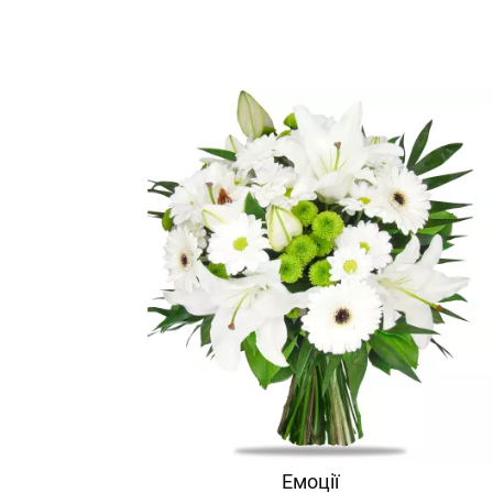
Емоції