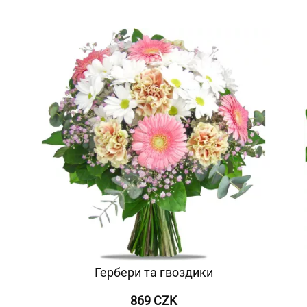
Гербери та гвоздики
869 CZK