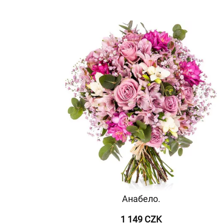
Анабело.
1 149 CZK