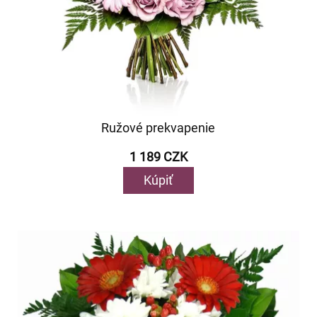
Ružové prekvapenie
1 189 CZK
Kúpiť