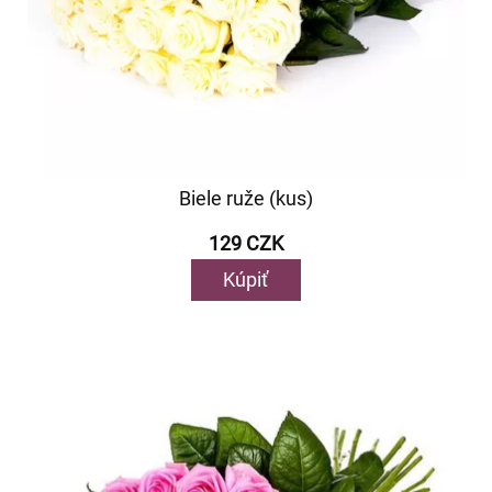
Biele ruže (kus)
129 CZK
Kúpiť