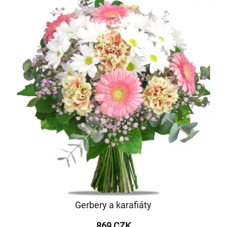
Gerbery a karafiáty
869 CZK