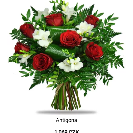
Antigona
1 069 CZK