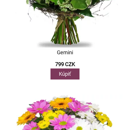
Gemini
799 CZK
Kúpiť