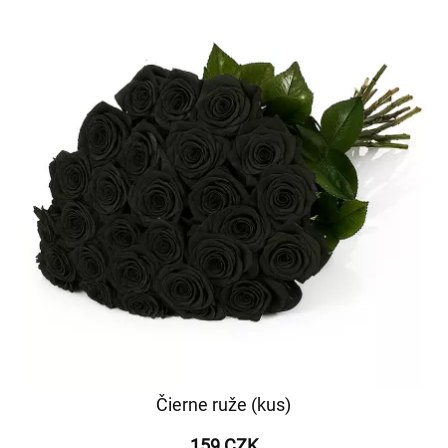
Čierne ruže (kus)
159 CZK