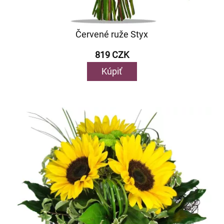
Červené ruže Styx
819 CZK
Kúpiť