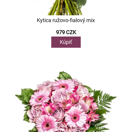
Kytica ružovo-fialový mix
979 CZK
Kúpiť