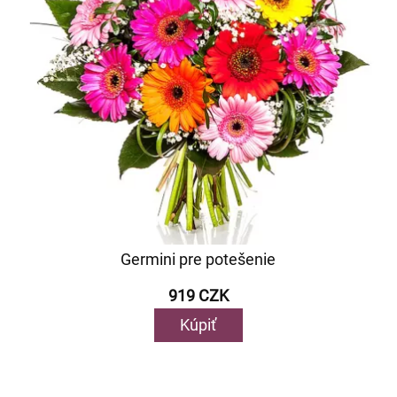
Germini pre potešenie
919 CZK
Kúpiť