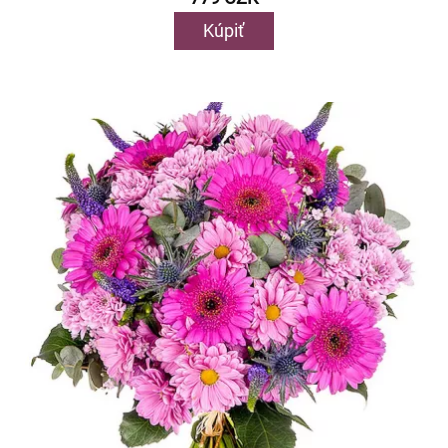
Kúpiť