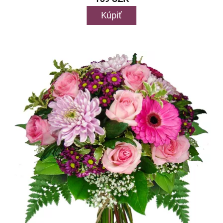
Kúpiť