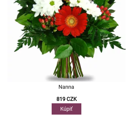
Nanna
819 CZK
Kúpiť