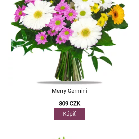
Merry Germini
809 CZK
Kúpiť