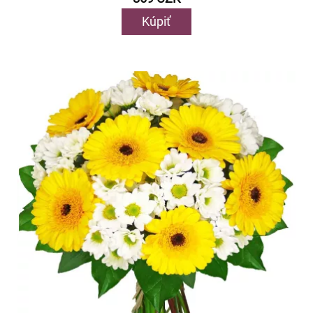
Kúpiť