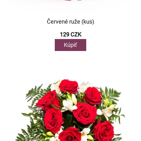
Červené ruže (kus)
129 CZK
Kúpiť