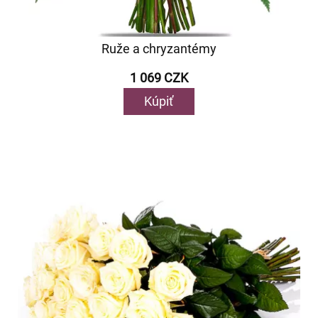
Ruže a chryzantémy
1 069 CZK
Kúpiť