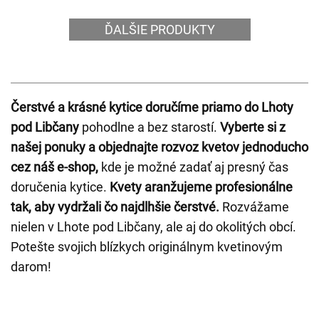
ĎALŠIE PRODUKTY
Čerstvé a krásné kytice doručíme priamo do Lhoty
pod Libčany
pohodlne a bez starostí.
Vyberte si z
našej ponuky a objednajte rozvoz kvetov jednoducho
cez náš e-shop,
kde je možné zadať aj presný čas
doručenia kytice.
Kvety aranžujeme profesionálne
tak, aby vydržali čo najdlhšie čerstvé.
Rozvážame
nielen v Lhote pod Libčany, ale aj do okolitých obcí.
Potešte svojich blízkych originálnym kvetinovým
darom!