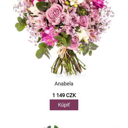
Anabela
1 149 CZK
Kúpiť