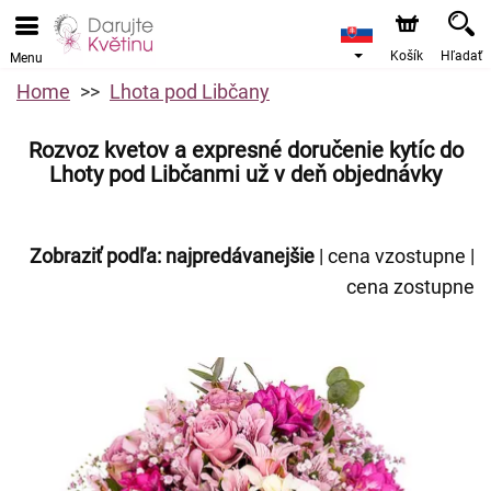
Košík
Hľadať
Menu
Home
Lhota pod Libčany
Rozvoz kvetov a expresné doručenie kytíc do
Lhoty pod Libčanmi už v deň objednávky
Zobraziť podľa:
najpredávanejšie
|
cena vzostupne
|
cena zostupne