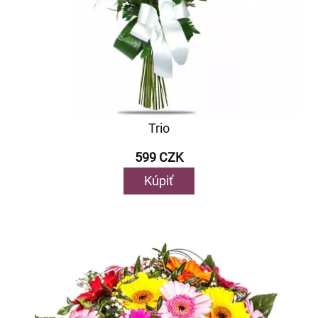
Trio
599 CZK
Kúpiť