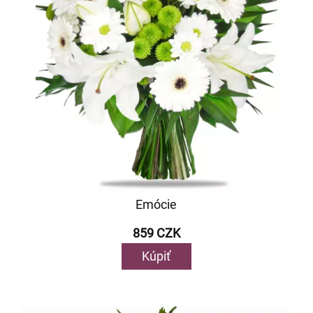
Emócie
859 CZK
Kúpiť