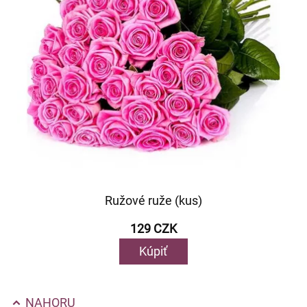
Ružové ruže (kus)
129 CZK
Kúpiť
NAHORU