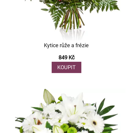
Kytice růže a frézie
849 Kč
KOUPIT