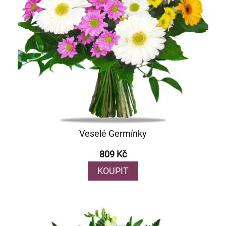
Veselé Germínky
809 Kč
KOUPIT