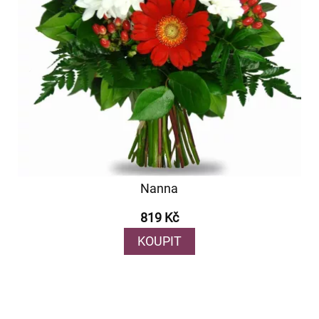
Nanna
819 Kč
KOUPIT