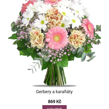
Gerbery a karafiáty
869 Kč