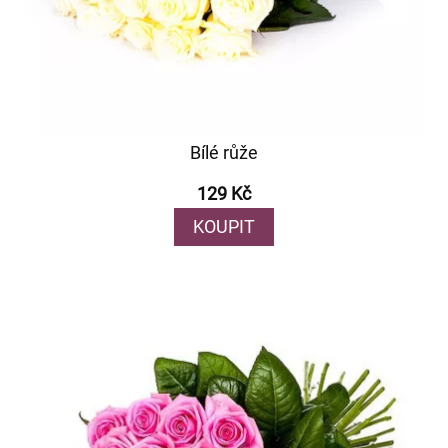
Bílé růže
129 Kč
KOUPIT