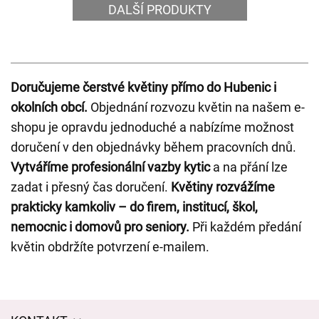
DALŠÍ PRODUKTY
Doručujeme čerstvé květiny přímo do Hubenic i
okolních obcí.
Objednání rozvozu květin na našem e-
shopu je opravdu jednoduché a nabízíme možnost
doručení v den objednávky během pracovních dnů.
Vytváříme profesionální vazby kytic
a na přání lze
zadat i přesný čas doručení.
Květiny rozvážíme
prakticky kamkoliv – do firem, institucí, škol,
nemocnic i domovů pro seniory.
Při každém předání
květin obdržíte potvrzení e-mailem.