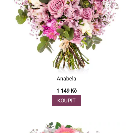
Anabela
1 149 Kč
KOUPIT