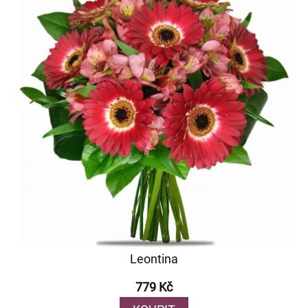
Leontina
779 Kč