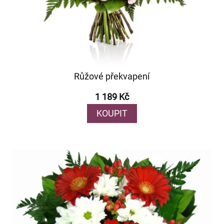
Růžové překvapení
1 189 Kč
KOUPIT