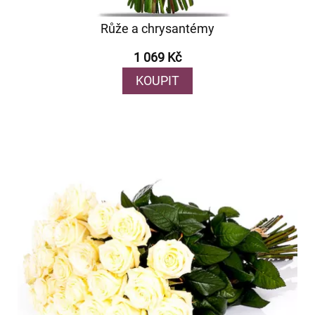
Růže a chrysantémy
1 069 Kč
KOUPIT