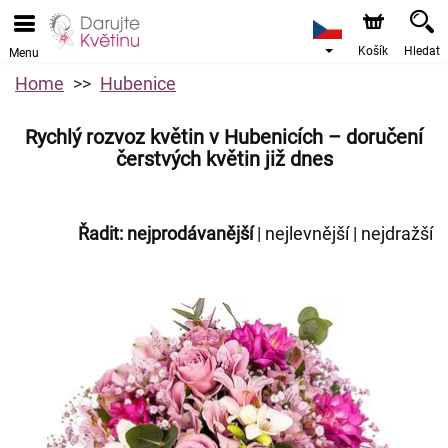
Košík
Hledat
Menu
Home
Hubenice
Rychlý rozvoz květin v Hubenicích – doručení
čerstvých květin již dnes
Řadit:
nejprodávanější
|
nejlevnější
|
nejdražší