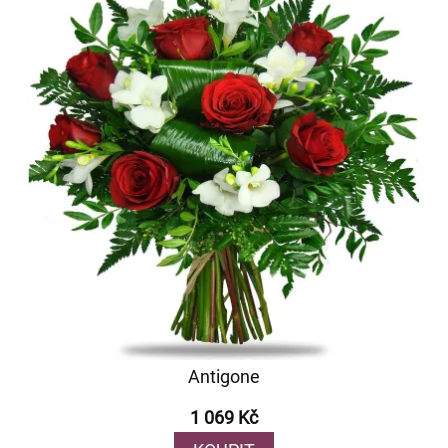
Antigone
1 069 Kč