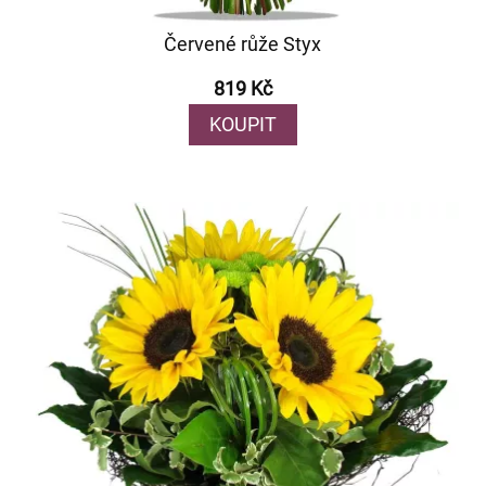
Červené růže Styx
819 Kč
KOUPIT