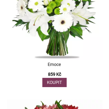
Emoce
859 Kč
KOUPIT