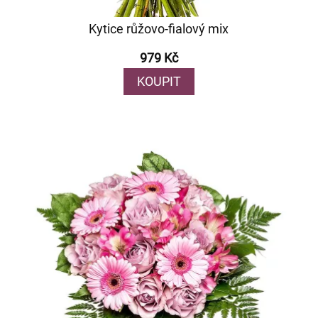
Kytice růžovo-fialový mix
979 Kč
KOUPIT