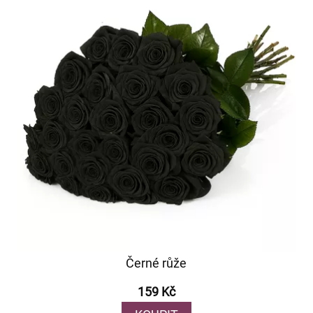
Černé růže
159 Kč