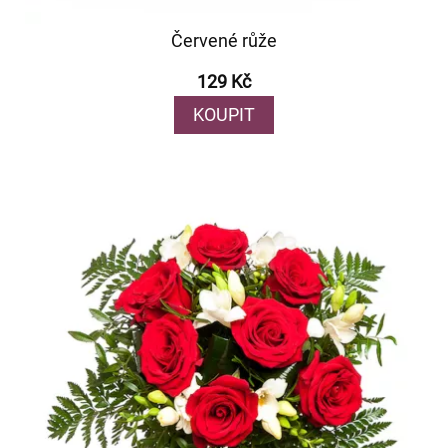
Červené růže
129 Kč
KOUPIT