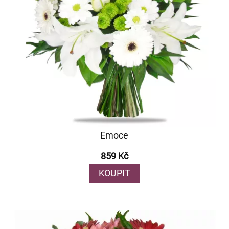
Emoce
859 Kč
KOUPIT