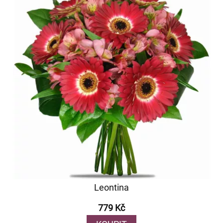
Leontina
779 Kč