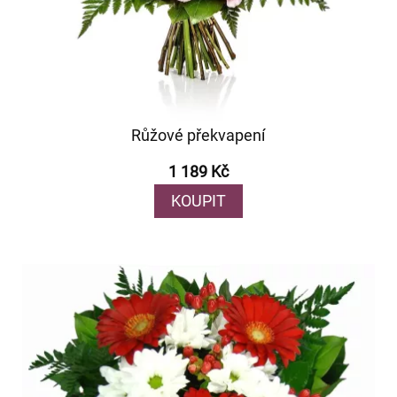
Růžové překvapení
1 189 Kč
KOUPIT