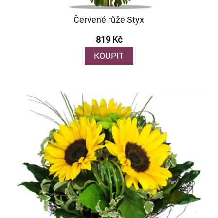
Červené růže Styx
819 Kč
KOUPIT