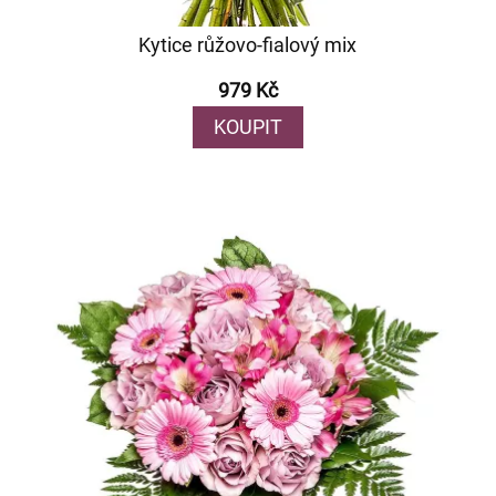
Kytice růžovo-fialový mix
979 Kč
KOUPIT