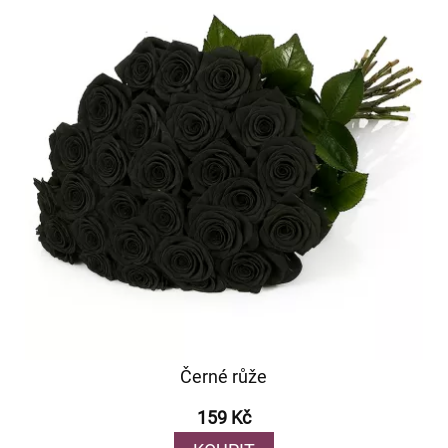
Černé růže
159 Kč