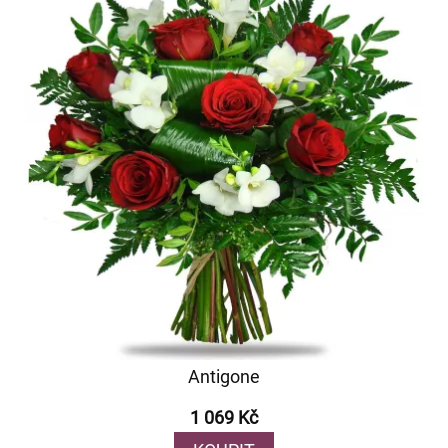
Antigone
1 069 Kč