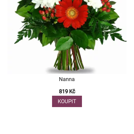
Nanna
819 Kč
KOUPIT