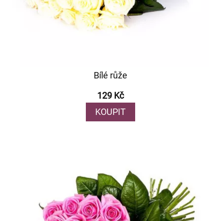
Bílé růže
129 Kč
KOUPIT