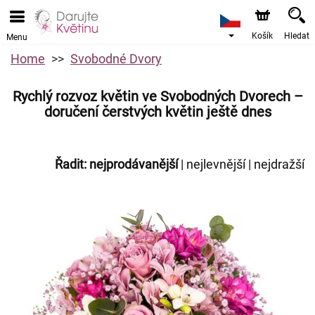
Košík
Hledat
Menu
Home
Svobodné Dvory
Rychlý rozvoz květin ve Svobodných Dvorech –
doručení čerstvých květin ještě dnes
Řadit:
nejprodávanější
|
nejlevnější
|
nejdražší