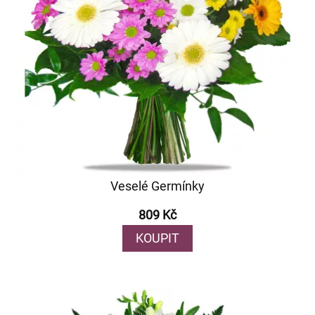
Veselé Germínky
809 Kč
KOUPIT