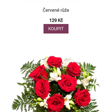
Červené růže
129 Kč
KOUPIT