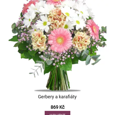
Gerbery a karafiáty
869 Kč