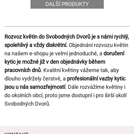
DALŠÍ PRODUKTY
Rozvoz květin do Svobodných Dvorů je s námi rychlý,
spolehlivý a vždy diskrétní.
Objednání rozvozu květin
na našem e-shopu je velmi jednoduché, a
doručení
kytic je možné již v den objednávky během
pracovních dnů
. Kvalitní květiny vážeme tak, aby
dlouho vydržely čerstvé, a
profesionální vazby kytic
jsou u nás samozřejmostí
. Dále rozvážíme květiny i
do okolních obcí, proto jsme dostupní i pro širší okolí
Svobodných Dvorů.