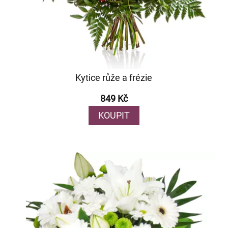
Kytice růže a frézie
849 Kč
KOUPIT