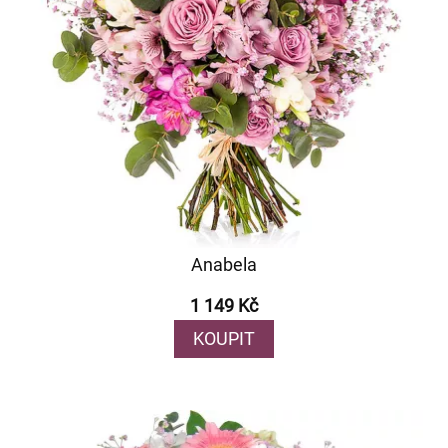
Anabela
1 149 Kč
KOUPIT