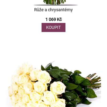
Růže a chrysantémy
1 069 Kč
KOUPIT