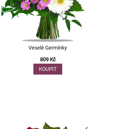
Veselé Germínky
809 Kč
KOUPIT