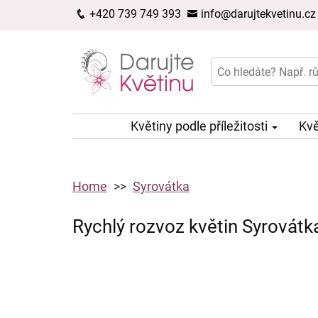
+420 739 749 393
info@darujtekvetinu.cz
Květiny podle příležitosti
Kvě
Home
Syrovátka
Rychlý rozvoz květin Syrovátk