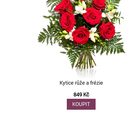
Kytice růže a frézie
849 Kč
KOUPIT