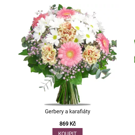
Gerbery a karafiáty
869 Kč
KOUPIT