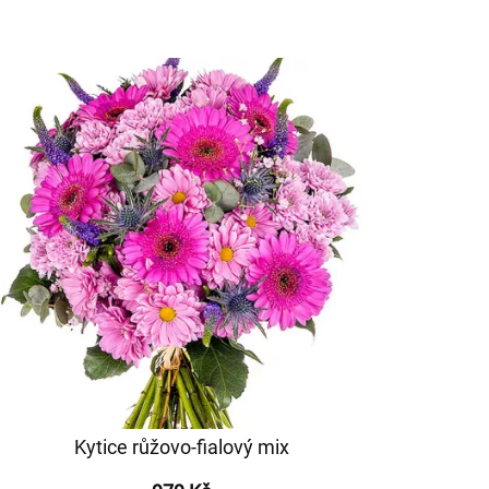
Kytice růžovo-fialový mix