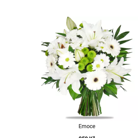
Emoce