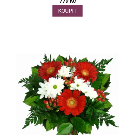
779 Kč
KOUPIT