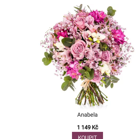
Anabela
1 149 Kč
KOUPIT