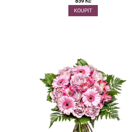
859 Kč
KOUPIT