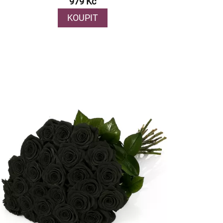
979 Kč
KOUPIT