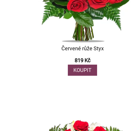
Červené růže Styx
819 Kč
KOUPIT