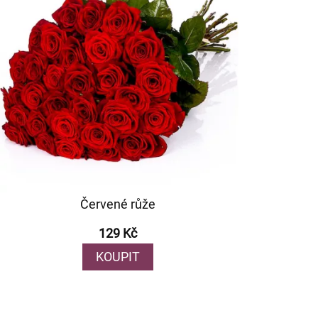
Červené růže
129 Kč
KOUPIT