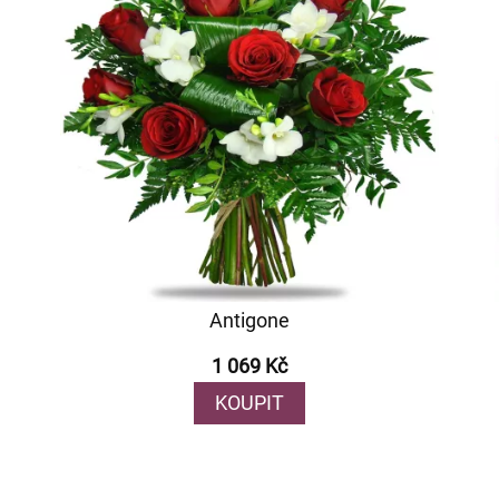
Antigone
1 069 Kč
KOUPIT