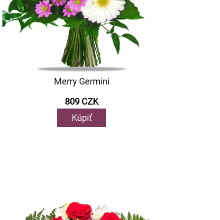
Merry Germini
809 CZK
Kúpiť