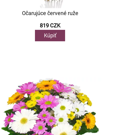
Očarujúce červené ruže
819 CZK
Kúpiť