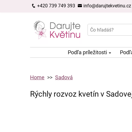
+420 739 749 393
info@darujtekvetinu.cz
Podľa príležitosti
Podľ
Home
Sadová
Rýchly rozvoz kvetín v Sadove