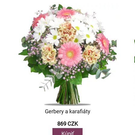
Gerbery a karafiáty
869 CZK
Kúpiť