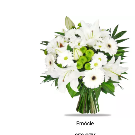
Emócie