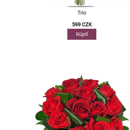
Trio
599 CZK
Kúpiť