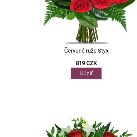
Červené ruže Styx
819 CZK
Kúpiť