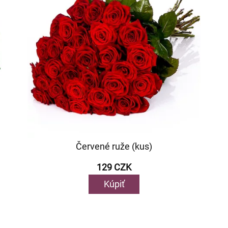
Červené ruže (kus)
129 CZK
Kúpiť