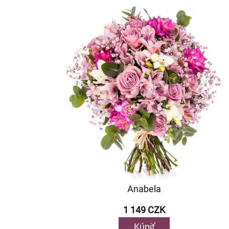
Anabela
1 149 CZK
Kúpiť