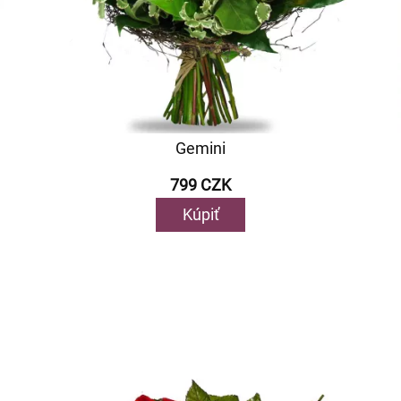
Gemini
799 CZK
Kúpiť