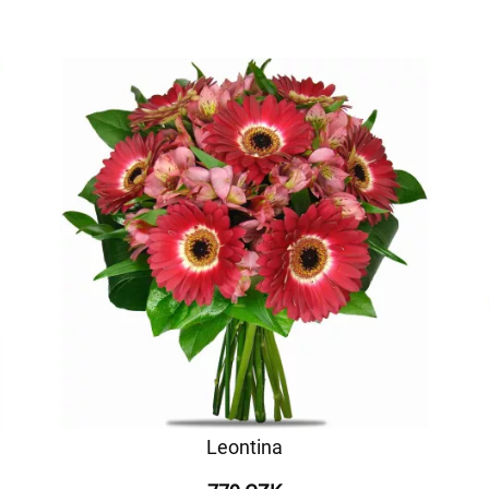
Leontina