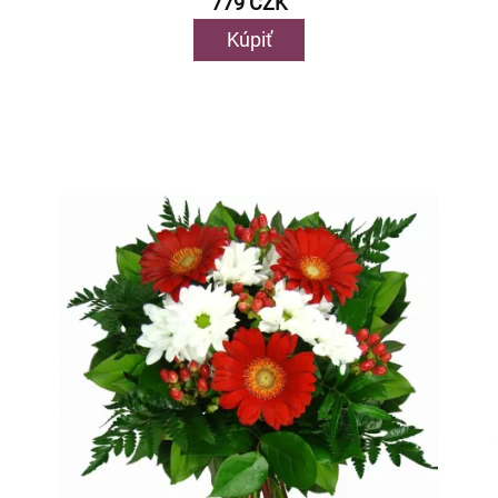
779 CZK
Kúpiť