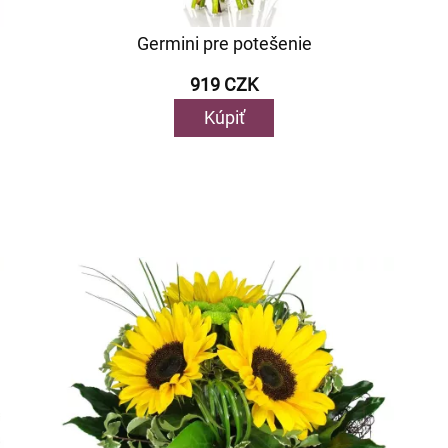
Germini pre potešenie
919 CZK
Kúpiť