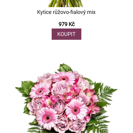
Kytice růžovo-fialový mix
979 Kč
KOUPIT