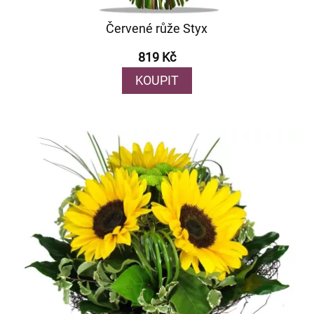
Červené růže Styx
819 Kč
KOUPIT