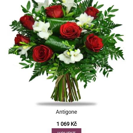
Antigone
1 069 Kč