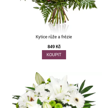
Kytice růže a frézie
849 Kč
KOUPIT