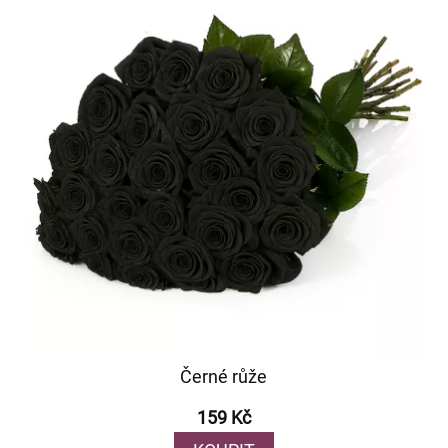
Černé růže
159 Kč