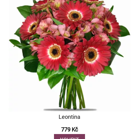
Leontina
779 Kč