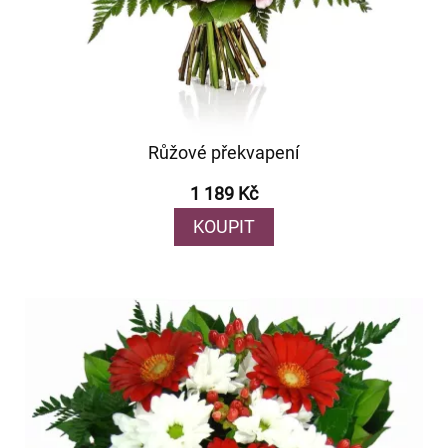
Růžové překvapení
1 189 Kč
KOUPIT