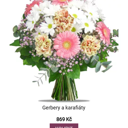
Gerbery a karafiáty
869 Kč