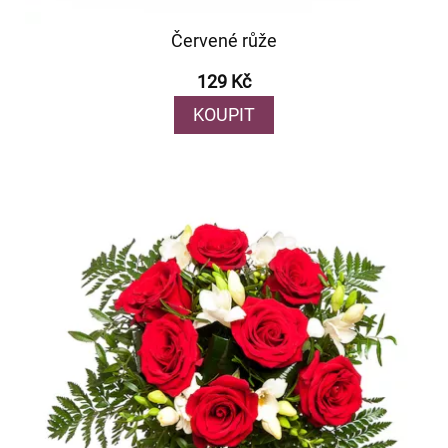
Červené růže
129 Kč
KOUPIT