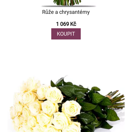
Růže a chrysantémy
1 069 Kč
KOUPIT