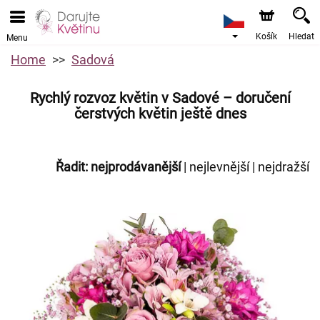
Košík
Hledat
Menu
Home
Sadová
Rychlý rozvoz květin v Sadové – doručení
čerstvých květin ještě dnes
Řadit:
nejprodávanější
|
nejlevnější
|
nejdražší