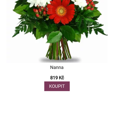
Nanna
819 Kč
KOUPIT