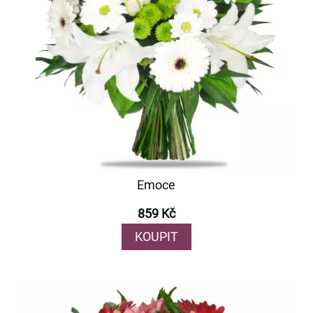
Emoce
859 Kč
KOUPIT