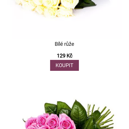
Bílé růže
129 Kč
KOUPIT