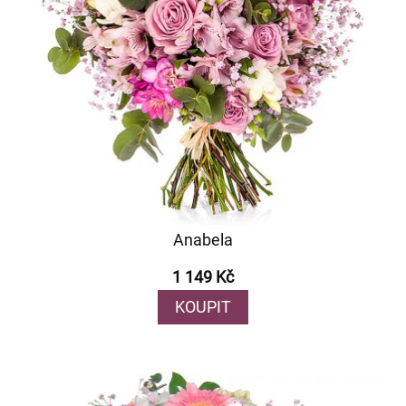
Anabela
1 149 Kč
KOUPIT