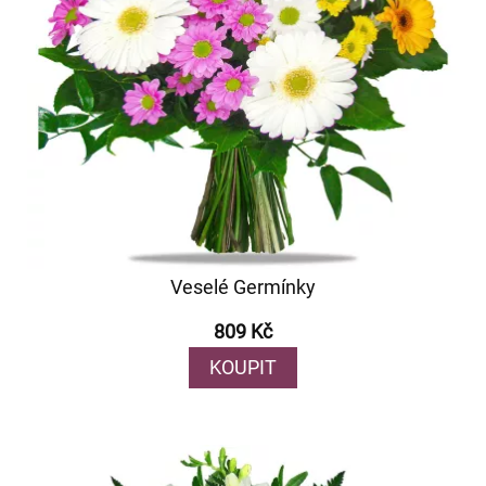
Veselé Germínky
809 Kč
KOUPIT